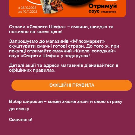
Страви «Секрети Шефа» – смачно, швидко та
поживно на кожен день!
Запрошуємо до магазинів «М’ясомаркет»
скуштувати смачні готові страви. До того ж, при
покупці отримайте смачний «Кисло-солодкий»
соус «Секрети Шефа» у подарунок!
Деталі акції та адреси магазинів дізнавайтеся в
офіційних правилах.
ОФІЦІЙНІ ПРАВИЛА
Вибір широкий – кожен зможе знайти свою страву
до смаку.
Смачного!