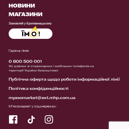
НОВИНИ
МАГАЗИНИ
Замовляй у Кропивницькому
Гаряча лінія:
0 800 500 001
Усі дзвінки зі стаціонарних і мобільних телефонів на
території України безкоштовні
Публічна оферта щодо роботи інформаційної лінії
Політика конфіденційності
myasomarket@ext.mhp.com.ua
М'ясомаркет у соцмережах: