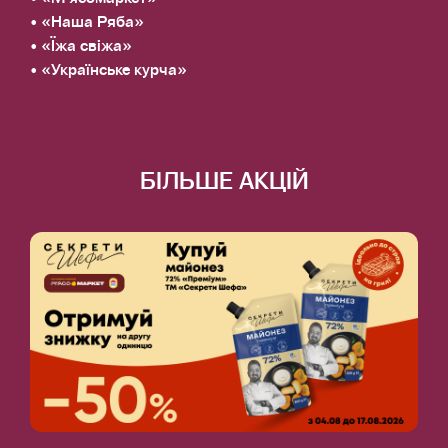
• «Наша Ряба»
• «Їжа свіжа»
• «Українське курча»
БІЛЬШЕ АКЦІЙ