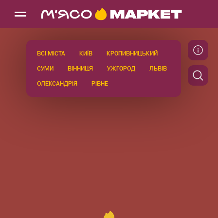
ВСІ МІСТА
КИЇВ
КРОПИВНИЦЬКИЙ
СУМИ
ВІННИЦЯ
УЖГОРОД
ЛЬВІВ
ОЛЕКСАНДРІЯ
РІВНЕ