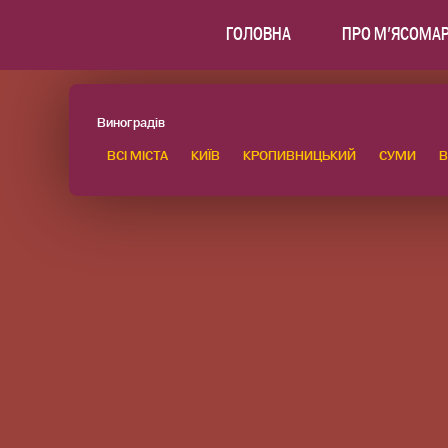
ГОЛОВНА
ПРО М'ЯСОМА
Виноградів
ВСІ МІСТА
КИЇВ
КРОПИВНИЦЬКИЙ
СУМИ
В