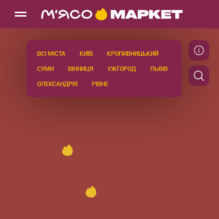
ВСІ МІСТА
КИЇВ
КРОПИВНИЦЬКИЙ
СУМИ
ВІННИЦЯ
УЖГОРОД
ЛЬВІВ
ОЛЕКСАНДРІЯ
РІВНЕ