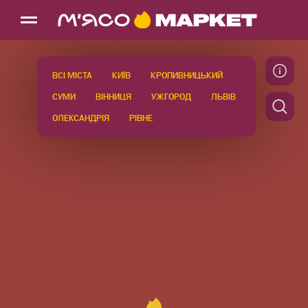
ВСІ МІСТА
КИЇВ
КРОПИВНИЦЬКИЙ
СУМИ
ВІННИЦЯ
УЖГОРОД
ЛЬВІВ
ОЛЕКСАНДРІЯ
РІВНЕ