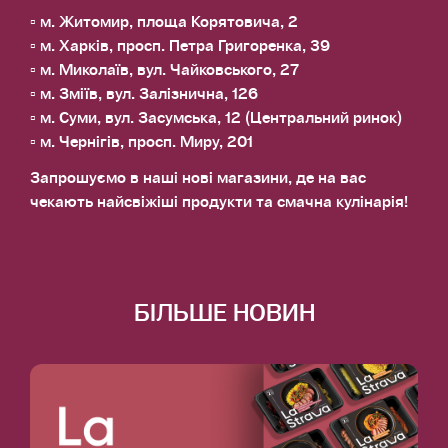
▫️ м. Житомир, площа Корятовича, 2
▫️ м. Харків, просп. Петра Григоренка, 39
▫️ м. Миколаїв, вул. Чайковського, 27
▫️ м. Зміїв, вул. Залізнична, 126
▫️ м. Суми, вул. Засумська, 12 (Центральний ринок)
▫️ м. Чернігів, просп. Миру, 201
Запрошуємо в наші нові магазини, де на вас
чекають найсвіжіші продукти та смачна кулінарія!
БІЛЬШЕ НОВИН