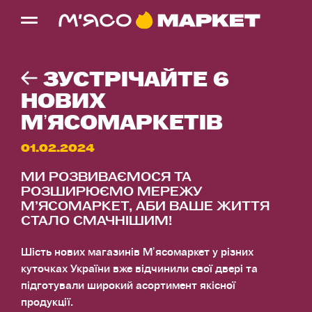
ЗУСТРІЧАЙТЕ 6
НОВИХ
МʼЯСОМАРКЕТІВ
01.02.2024
МИ РОЗВИВАЄМОСЯ ТА
РОЗШИРЮЄМО МЕРЕЖУ
МʼЯСОМАРКЕТ, АБИ ВАШЕ ЖИТТЯ
СТАЛО СМАЧНІШИМ!
Шість нових магазинів Мʼясомаркет у різних
куточках України вже відчинили свої двері та
підготували широкий асортимент якісної
продукції.